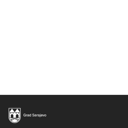
Sarajevsko naselje Breka, fotografija iz zraka